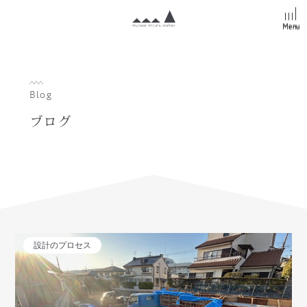
Menu
Menu
Blog
ブログ
設計のプロセス