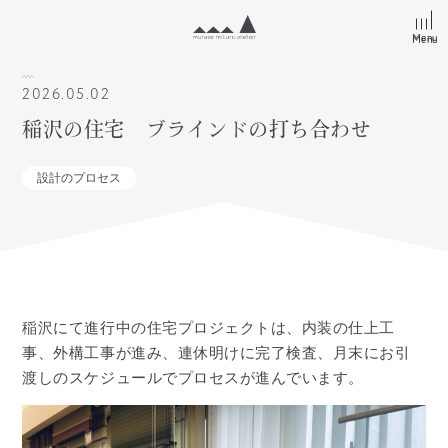
Menu
Menu
2026.05.02
稲沢の住宅 ブラインドの打ち合わせ
設計のプロセス
稲沢にて進行中の住宅プロジェクトは、内装の仕上工
事、外構工事が進み、連休明けに完了検査、月末にお引
渡しのスケジュールでプロセスが進んでいます。