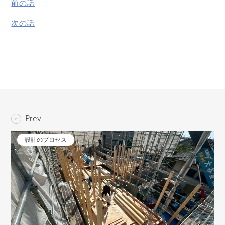
前の話
次の話
Prev
設計のプロセス