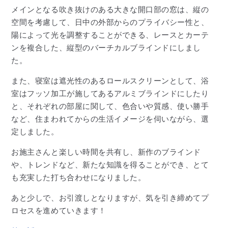
メインとなる吹き抜けのある大きな開口部の窓は、縦の
空間を考慮して、日中の外部からのプライバシー性と、
陽によって光を調整することができる、レースとカーテ
ンを複合した、縦型のバーチカルブラインドにしまし
た。
また、寝室は遮光性のあるロールスクリーンとして、浴
室はフッソ加工が施してあるアルミブラインドにしたり
と、それぞれの部屋に関して、色合いや質感、使い勝手
など、住まわれてからの生活イメージを伺いながら、選
定しました。
お施主さんと楽しい時間を共有し、新作のブラインド
や、トレンドなど、新たな知識を得ることができ、とて
も充実した打ち合わせになりました。
あと少しで、お引渡しとなりますが、気を引き締めてプ
ロセスを進めていきます！