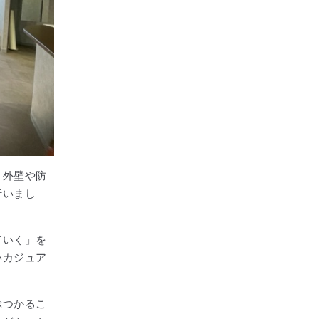
、外壁や防
行いまし
ていく」を
いカジュア
ぶつかるこ