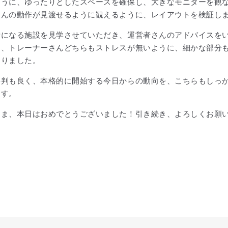
ように、ゆったりとしたスペースを確保し、大きなモニターを観
さんの動作が見渡せるように観えるように、レイアウトを検証し
考になる施設を見学させていただき、運営者さんのアドバイスを
ん、トレーナーさんどちらもストレスが無いように、細かな部分
くりました。
評判も良く、本格的に開始する今日からの動向を、こちらもしっ
ます。
さま、本日はおめでとうございました！引き続き、よろしくお願