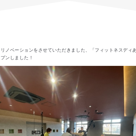
てリノベーションをさせていただきました、「フィットネスディ
ープンしました！