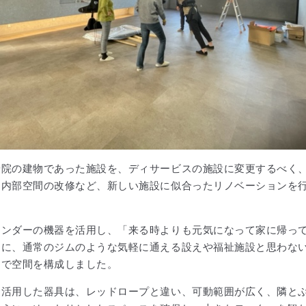
骨院の建物であった施設を、ディサービスの施設に変更するべく
、内部空間の改修など、新しい施設に似合ったリノベーションを
ワンダーの機器を活用し、「来る時よりも元気になって家に帰っ
トに、通常のジムのような気軽に通える設えや福祉施設と思わな
チで空間を構成しました。
を活用した器具は、レッドロープと違い、可動範囲が広く、隣と