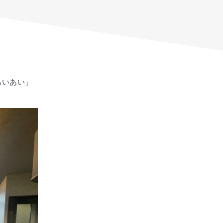
あいあい」