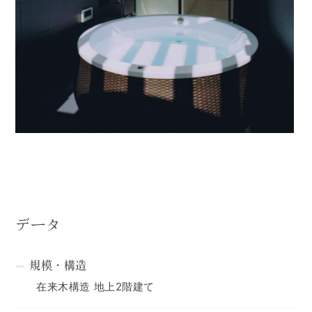
データ
規模・構造
在来木構造 地上2階建て