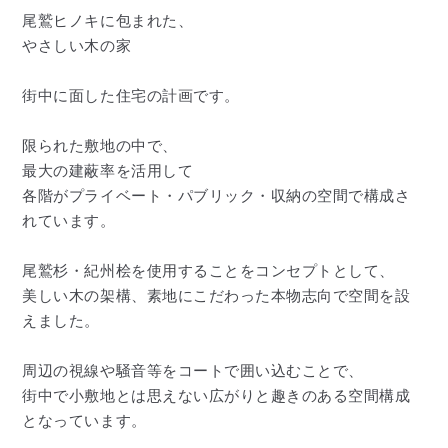
尾鷲ヒノキに包まれた、
やさしい木の家
街中に面した住宅の計画です。
限られた敷地の中で、
最大の建蔽率を活用して
各階がプライベート・パブリック・収納の空間で構成さ
れています。
尾鷲杉・紀州桧を使用することをコンセプトとして、
美しい木の架構、素地にこだわった本物志向で空間を設
えました。
周辺の視線や騒音等をコートで囲い込むことで、
街中で小敷地とは思えない広がりと趣きのある空間構成
となっています。