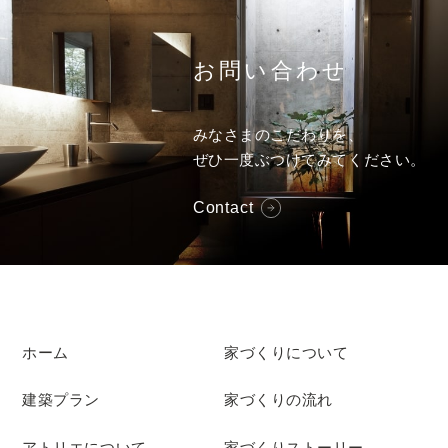
お問い合わせ
みなさまのこだわりを、
ぜひ一度ぶつけてみてください。
Contact
ホーム
家づくりについて
建築プラン
家づくりの流れ
アトリエについて
家づくりストーリー