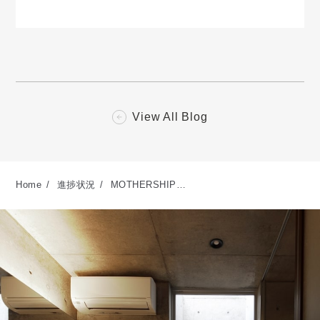
View All Blog
Home
進捗状況
MOTHERSHIP…