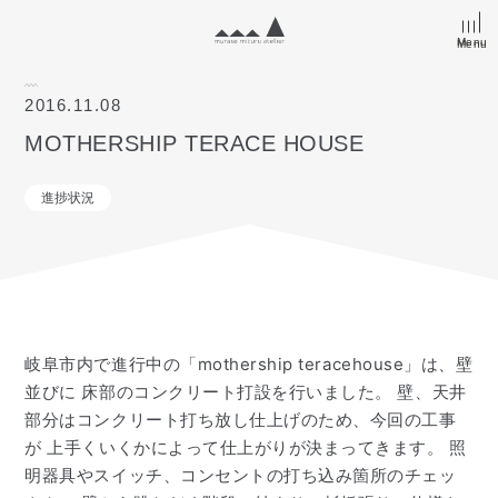
Menu
Menu
2016.11.08
MOTHERSHIP TERACE HOUSE
進捗状況
岐阜市内で進行中の「mothership teracehouse」は、壁
並びに 床部のコンクリート打設を行いました。 壁、天井
部分はコンクリート打ち放し仕上げのため、今回の工事
が 上手くいくかによって仕上がりが決まってきます。 照
明器具やスイッチ、コンセントの打ち込み箇所のチェッ