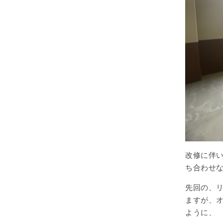
改修に伴
ち合わせ
先回の、
ますが、
ように、