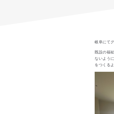
岐阜にて
既設の福
ないよう
をつくる