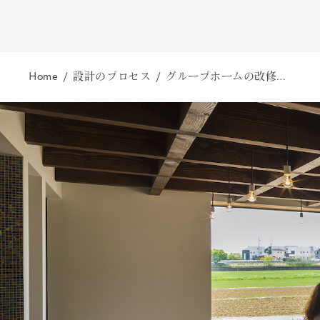
Home
設計のプロセス
グループホームの改修…