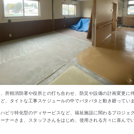
い、所轄消防署や役所との打ち合わせ、防災や設備の計画変更に
など、タイトな工事スケジュールの中でバタバタと動き廻ってい
リハビリ特化型のディサービスなど、福祉施設に関わるプロジェ
オーナーさま、スタッフさんをはじめ、使用される方々に喜んで