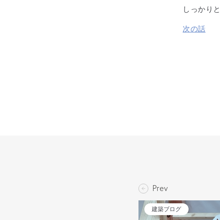
しっかり
次の話
Prev
建築ブログ