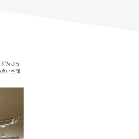
を所持させ
の良い空間