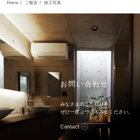
Home
ご報告
竣工写真
お問い合わせ
みなさまのこだわりを、
ぜひ一度ぶつけてみてください。
Contact