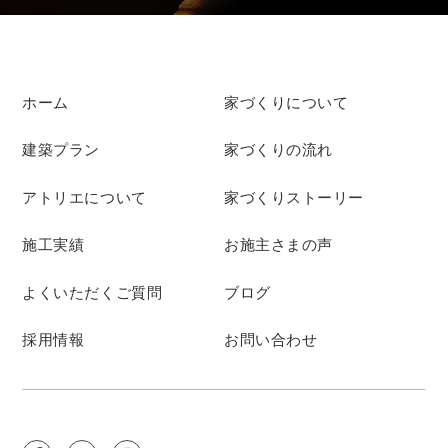
ホーム
家づくりについて
建築プラン
家づくりの流れ
アトリエについて
家づくりストーリー
施工実績
お施主さまの声
よくいただくご質問
ブログ
採用情報
お問い合わせ