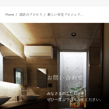
Home
設計のプロセス
新しい住宅プロジェク…
お問い合わせ
みなさまのこだわりを、
ぜひ一度ぶつけてみてください。