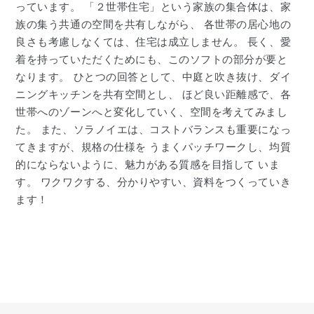
っています。 「２世帯住宅」という家族の集合体は、家
族の集う共通の空間を共有しながら、 各世帯の居心地の
良さも考慮しなくては、住宅は成立しません。 長く、愛
着を持っていただくためにも、このソフトの部分が要と
なります。 ひとつの回答として、中庭と吹き抜け、ダイ
ニングキッチンを共有空間とし、 ほど良い距離感で、各
世帯へのゾーンへと変化していく、空間を考えてみまし
た。 また、ソラノイエは、コストバランスも重要になっ
てきますが、規格の仕様を うまくパッチワークし、均質
的にならないように、魅力がある質感を目指して いま
す。 ワクワクする、分かりやすい、資料をつくっていき
ます！