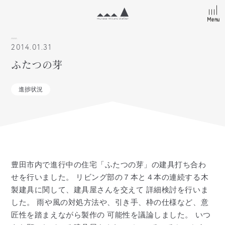
Menu
Menu
2014.01.31
ふたつの芽
進捗状況
豊田市内で進行中の住宅「ふたつの芽」の建具打ち合わ
せを行いました。 リビング部の７本と４本の連続する木
製建具に関して、建具屋さんを交えて 詳細検討を行いま
した。 雨や風の対処方法や、引き手、枠の仕様など、意
匠性を踏まえながら製作の 可能性を議論しました。 いつ