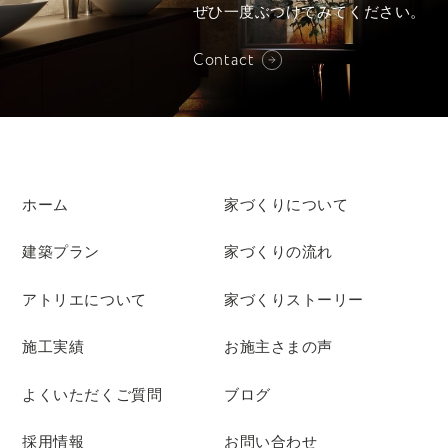
ぜひ一度ぶつけてみてください。
Contact
ホーム
家づくりについて
建築プラン
家づくりの流れ
アトリエについて
家づくりストーリー
施工実績
お施主さまの声
よくいただくご質問
ブログ
採用情報
お問い合わせ