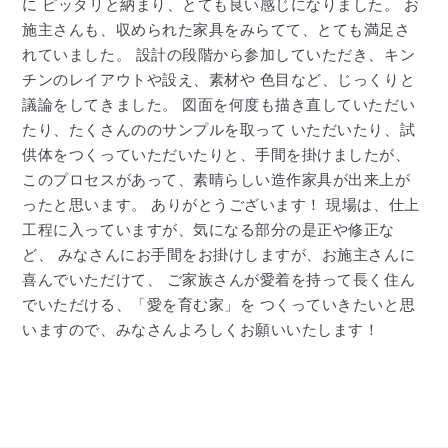
に ピッタリと納まり、とても良い感じになりました。 お
施主さんも、収められた家具をみらてて、とても満足さ
れていました。 設計の段階から参加していただき、キン
チンのレイアウトや設え、素材や 色目など、じっくりと
議論をしてきました。 図面を何度も描き直していただい
たり、たくさんののサンプルを取って いただいたり、試
供体をつくっていただいたりと、手間を掛けましたが、
このプロセスがあって、素晴らしい造作家具が出来上が
ったと思います。 ありがとうございます！ 現場は、仕上
工程に入っていますが、気になる部分の是正や修正な
ど、 みなさんにお手間をお掛けしますが、お施主さんに
喜んでいただけて、 ご家族さんが愛着を持って長く住ん
でいただける、「愛を育む家」を つくっていきたいと思
いますので、みなさんよろしくお願いいたします！