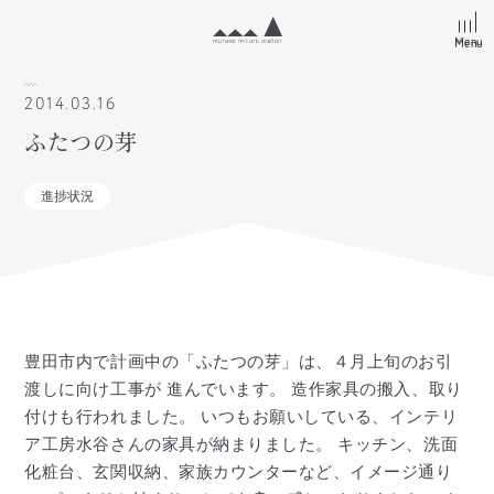
Menu
Menu
2014.03.16
ふたつの芽
進捗状況
豊田市内で計画中の「ふたつの芽」は、４月上旬のお引
渡しに向け工事が 進んでいます。 造作家具の搬入、取り
付けも行われました。 いつもお願いしている、インテリ
ア工房水谷さんの家具が納まりました。 キッチン、洗面
化粧台、玄関収納、家族カウンターなど、イメージ通り