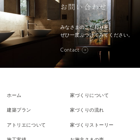
お問い合わせ
みなさまのこだわりを、
ぜひ一度ぶつけてみてください。
Contact
ホーム
家づくりについて
建築プラン
家づくりの流れ
アトリエについて
家づくりストーリー
施工実績
お施主さまの声